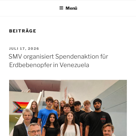
Menü
BEITRÄGE
VERÖFFENTLICHT
JULI 17, 2026
AM
SMV organisiert Spendenaktion für
Erdbebenopfer in Venezuela