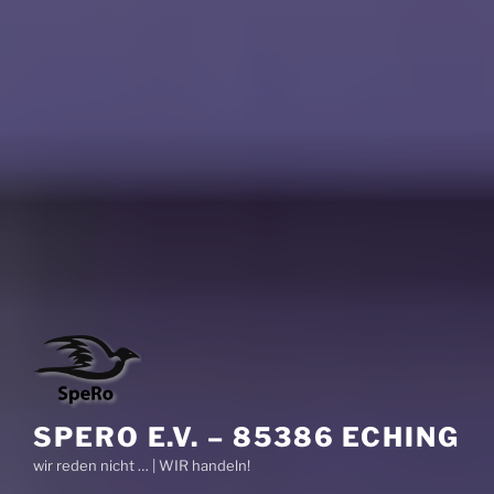
SPERO E.V. – 85386 ECHING
wir reden nicht … | WIR handeln!