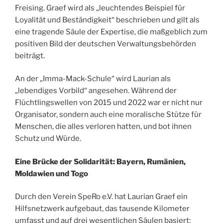
Freising. Graef wird als „leuchtendes Beispiel für
Loyalität und Beständigkeit“ beschrieben und gilt als
eine tragende Säule der Expertise, die maßgeblich zum
positiven Bild der deutschen Verwaltungsbehörden
beiträgt.
An der „Imma-Mack-Schule“ wird Laurian als
„lebendiges Vorbild“ angesehen. Während der
Flüchtlingswellen von 2015 und 2022 war er nicht nur
Organisator, sondern auch eine moralische Stütze für
Menschen, die alles verloren hatten, und bot ihnen
Schutz und Würde.
Eine Brücke der Solidarität: Bayern, Rumänien,
Moldawien und Togo
Durch den Verein SpeRo e.V. hat Laurian Graef ein
Hilfsnetzwerk aufgebaut, das tausende Kilometer
umfasst und auf drei wesentlichen Säulen basiert: