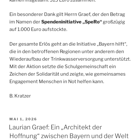
Ein besonderer Dank gilt Herrn Graef, der den Betrag
im Namen der
Spendeninitiative „SpeRo“
großzügig
auf 1.000 Euro aufstockte.
Der gesamte Erlös geht an die Initiative „Bayern hilft“,
die in den betroffenen Regionen unter anderem den
Wiederaufbau der Trinkwasserversorgung unterstützt.
Mit der Aktion setzte die Schulgemeinschaft ein
Zeichen der Solidarität und zeigte, wie gemeinsames
Engagement Menschen in Not helfen kann.
B. Kratzer
VERÖFFENTLICHT
MAI 1, 2026
AM
Laurian Graef: Ein „Architekt der
Hoffnung“ zwischen Bayern und der Welt