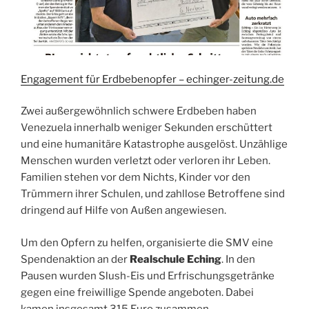
Engagement für Erdbebenopfer – echinger-zeitung.de
Zwei außergewöhnlich schwere Erdbeben haben
Venezuela innerhalb weniger Sekunden erschüttert
und eine humanitäre Katastrophe ausgelöst. Unzählige
Menschen wurden verletzt oder verloren ihr Leben.
Familien stehen vor dem Nichts, Kinder vor den
Trümmern ihrer Schulen, und zahllose Betroffene sind
dringend auf Hilfe von Außen angewiesen.
Um den Opfern zu helfen, organisierte die SMV eine
Spendenaktion an der
Realschule Eching
. In den
Pausen wurden Slush-Eis und Erfrischungsgetränke
gegen eine freiwillige Spende angeboten. Dabei
kamen insgesamt 315 Euro zusammen.