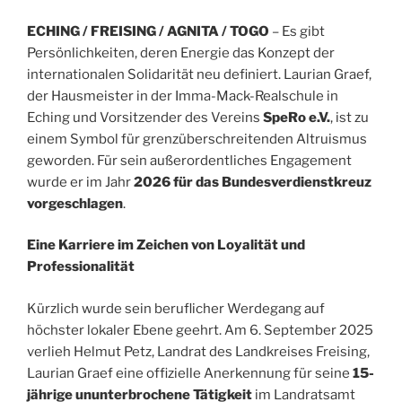
ECHING / FREISING / AGNITA / TOGO
– Es gibt
Persönlichkeiten, deren Energie das Konzept der
internationalen Solidarität neu definiert. Laurian Graef,
der Hausmeister in der Imma-Mack-Realschule in
Eching und Vorsitzender des Vereins
SpeRo e.V.
, ist zu
einem Symbol für grenzüberschreitenden Altruismus
geworden. Für sein außerordentliches Engagement
wurde er im Jahr
2026 für das Bundesverdienstkreuz
vorgeschlagen
.
Eine Karriere im Zeichen von Loyalität und
Professionalität
Kürzlich wurde sein beruflicher Werdegang auf
höchster lokaler Ebene geehrt. Am 6. September 2025
verlieh Helmut Petz, Landrat des Landkreises Freising,
Laurian Graef eine offizielle Anerkennung für seine
15-
jährige ununterbrochene Tätigkeit
im Landratsamt