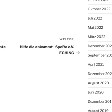
Oktober 2022
Juli 2022
Mai 2022
März 2022
WEITER
Nächster
Beitrag
Dezember 202
nte
Hilfe die ankommt | SpeRo e.V.
ECHING
September 20
April 2021
Dezember 20
August 2020
Juni 2020
Dezember 201
August 2019