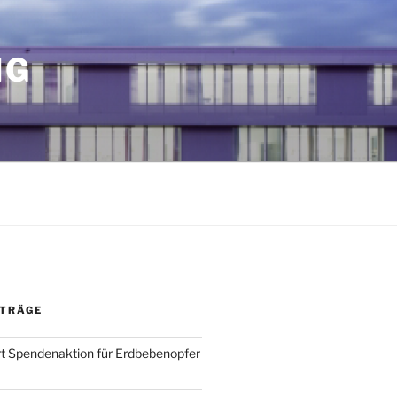
NG
ITRÄGE
t Spendenaktion für Erdbebenopfer