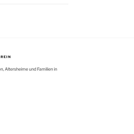
EREIN
en, Altersheime und Familien in