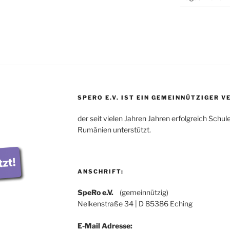
SPERO E.V. IST EIN GEMEINNÜTZIGER V
der seit vielen Jahren Jahren erfolgreich Schul
Rumänien unterstützt.
ANSCHRIFT:
SpeRo e.V.
(gemeinnützig)
Nelkenstraße 34 | D 85386 Eching
E-Mail Adresse: