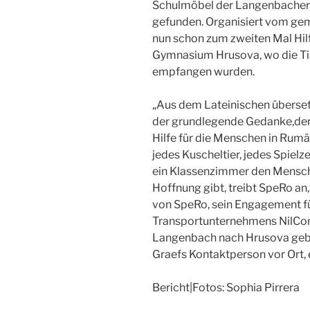
Schulmöbel der Langenbacher 
gefunden. Organisiert vom gem
nun schon zum zweiten Mal Hil
Gymnasium Hrusova, wo die Ti
empfangen wurden.
„Aus dem Lateinischen übersetz
der grundlegende Gedanke,der 
Hilfe für die Menschen in Rumän
jedes Kuscheltier, jedes Spielz
ein Klassenzimmer den Mensche
Hoffnung gibt, treibt SpeRo an,
von SpeRo, sein Engagement für
Transportunternehmens NilCo
Langenbach nach Hrusova gebra
Graefs Kontaktperson vor Ort,
Bericht|Fotos: Sophia Pirrera