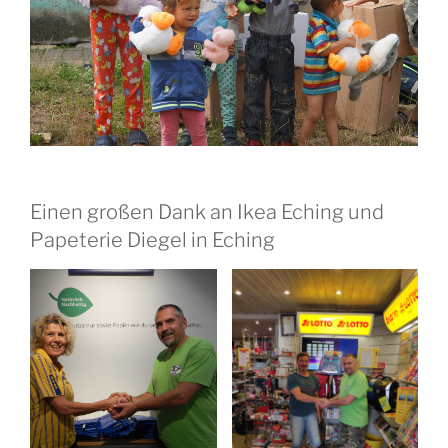
Einen großen Dank an Ikea Eching und
Papeterie Diegel in Eching