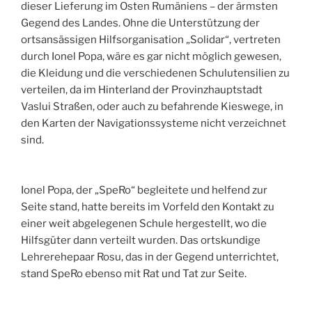
dieser Lieferung im Osten Rumäniens – der ärmsten
Gegend des Landes. Ohne die Unterstützung der
ortsansässigen Hilfsorganisation „Solidar“, vertreten
durch Ionel Popa, wäre es gar nicht möglich gewesen,
die Kleidung und die verschiedenen Schulutensilien zu
verteilen, da im Hinterland der Provinzhauptstadt
Vaslui Straßen, oder auch zu befahrende Kieswege, in
den Karten der Navigationssysteme nicht verzeichnet
sind.
Ionel Popa, der „SpeRo“ begleitete und helfend zur
Seite stand, hatte bereits im Vorfeld den Kontakt zu
einer weit abgelegenen Schule hergestellt, wo die
Hilfsgüter dann verteilt wurden. Das ortskundige
Lehrerehepaar Rosu, das in der Gegend unterrichtet,
stand SpeRo ebenso mit Rat und Tat zur Seite.