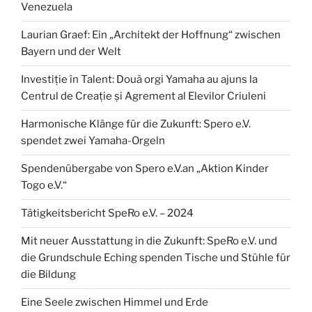
Venezuela
Laurian Graef: Ein „Architekt der Hoffnung“ zwischen
Bayern und der Welt
Investiție în Talent: Două orgi Yamaha au ajuns la
Centrul de Creație și Agrement al Elevilor Criuleni
Harmonische Klänge für die Zukunft: Spero e.V.
spendet zwei Yamaha-Orgeln
Spendenübergabe von Spero e.V.an „Aktion Kinder
Togo e.V.“
Tätigkeitsbericht SpeRo e.V. – 2024
Mit neuer Ausstattung in die Zukunft: SpeRo e.V. und
die Grundschule Eching spenden Tische und Stühle für
die Bildung
Eine Seele zwischen Himmel und Erde