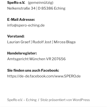
SpeRo e.V.
(gemeinnützig)
Nelkenstraße 34 | D 85386 Eching
E-Mail Adresse:
info@spero-eching.de
Vorstand:
Laurian Graef | Rudolf Jost | Mircea Blaga
Handelsregister:
Amtsgericht München VR 207656
Sie finden uns auch Facebook:
https://de-de.facebook.com/www.SPERO.de
SpeRo e.V. – Eching
Stolz präsentiert von WordPress