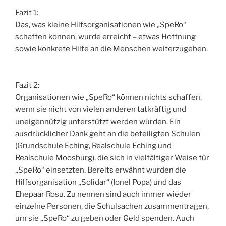
Fazit 1:
Das, was kleine Hilfsorganisationen wie „SpeRo“
schaffen können, wurde erreicht – etwas Hoffnung
sowie konkrete Hilfe an die Menschen weiterzugeben.
Fazit 2:
Organisationen wie „SpeRo“ können nichts schaffen,
wenn sie nicht von vielen anderen tatkräftig und
uneigennützig unterstützt werden würden. Ein
ausdrücklicher Dank geht an die beteiligten Schulen
(Grundschule Eching, Realschule Eching und
Realschule Moosburg), die sich in vielfältiger Weise für
„SpeRo“ einsetzten. Bereits erwähnt wurden die
Hilfsorganisation „Solidar“ (Ionel Popa) und das
Ehepaar Rosu. Zu nennen sind auch immer wieder
einzelne Personen, die Schulsachen zusammentragen,
um sie „SpeRo“ zu geben oder Geld spenden. Auch