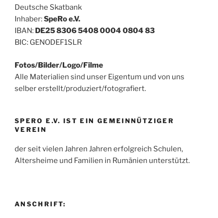
Deutsche Skatbank
Inhaber:
SpeRo e.V.
IBAN:
DE25 8306 5408 0004 0804 83
BIC: GENODEF1SLR
Fotos/Bilder/Logo/Filme
Alle Materialien sind unser Eigentum und von uns
selber erstellt/produziert/fotografiert.
SPERO E.V. IST EIN GEMEINNÜTZIGER
VEREIN
der seit vielen Jahren Jahren erfolgreich Schulen,
Altersheime und Familien in Rumänien unterstützt.
ANSCHRIFT: