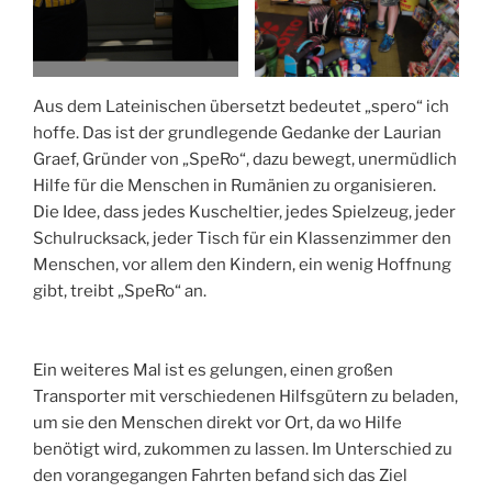
Aus dem Lateinischen übersetzt bedeutet „spero“ ich
hoffe. Das ist der grundlegende Gedanke der Laurian
Graef, Gründer von „SpeRo“, dazu bewegt, unermüdlich
Hilfe für die Menschen in Rumänien zu organisieren.
Die Idee, dass jedes Kuscheltier, jedes Spielzeug, jeder
Schulrucksack, jeder Tisch für ein Klassenzimmer den
Menschen, vor allem den Kindern, ein wenig Hoffnung
gibt, treibt „SpeRo“ an.
Ein weiteres Mal ist es gelungen, einen großen
Transporter mit verschiedenen Hilfsgütern zu beladen,
um sie den Menschen direkt vor Ort, da wo Hilfe
benötigt wird, zukommen zu lassen. Im Unterschied zu
den vorangegangen Fahrten befand sich das Ziel